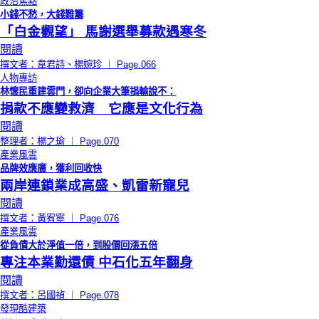
政治焦點
小錢不愁，大錢難籌
「白金觀望」 馬謝選舉募款遇寒冬
閱讀
撰文者：韋君詩、楊婉珍 ｜ Page.066
人物專訪
林懷民重建雲門，卻向企業大筆捐輸說不：
捐款不應變救濟 它應是文化行為
閱讀
整理者：楊之瑜 ｜ Page.070
產業風雲
品牌效應廣，獲利回收快
兩岸連鎖業成高盛、凱雷新寵兒
閱讀
撰文者：黃宥寧 ｜ Page.076
產業風雲
從負債大於淨值一倍，到股價回漲五倍
專注本業勤還債 中石化五年翻身
閱讀
撰文者：呂國禎 ｜ Page.078
發現酷建築