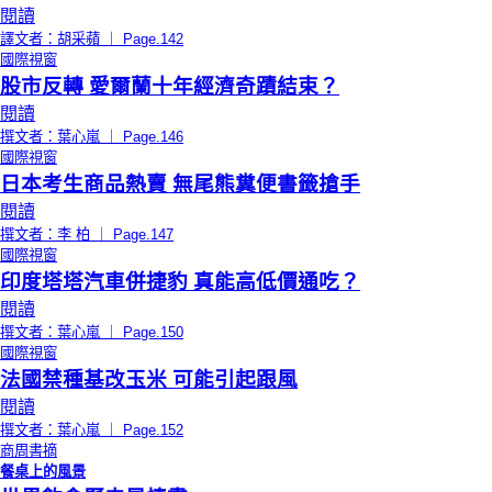
閱讀
譯文者：胡采蘋 ｜ Page.142
國際視窗
股市反轉 愛爾蘭十年經濟奇蹟結束？
閱讀
撰文者：葉心嵐 ｜ Page.146
國際視窗
日本考生商品熱賣 無尾熊糞便書籤搶手
閱讀
撰文者：李 柏 ｜ Page.147
國際視窗
印度塔塔汽車併捷豹 真能高低價通吃？
閱讀
撰文者：葉心嵐 ｜ Page.150
國際視窗
法國禁種基改玉米 可能引起跟風
閱讀
撰文者：葉心嵐 ｜ Page.152
商周書摘
餐桌上的風景