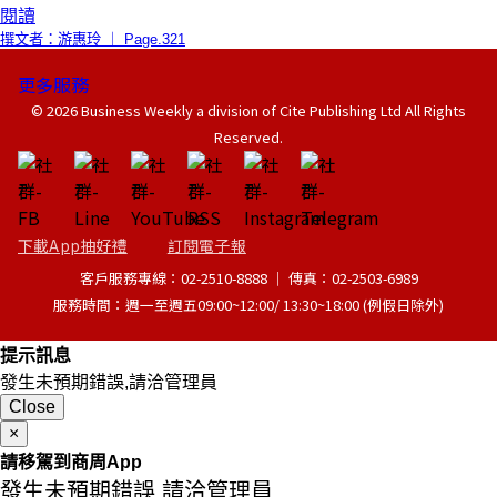
閱讀
撰文者：游惠玲 ｜ Page.321
更多服務
© 2026 Business Weekly a division of Cite Publishing Ltd All Rights
Reserved.
下載App抽好禮
訂閱電子報
客戶服務專線：02-2510-8888 │ 傳真：02-2503-6989
服務時間：週一至週五09:00~12:00/ 13:30~18:00 (例假日除外)
提示訊息
發生未預期錯誤,請洽管理員
Close
×
請移駕到商周App
發生未預期錯誤,請洽管理員