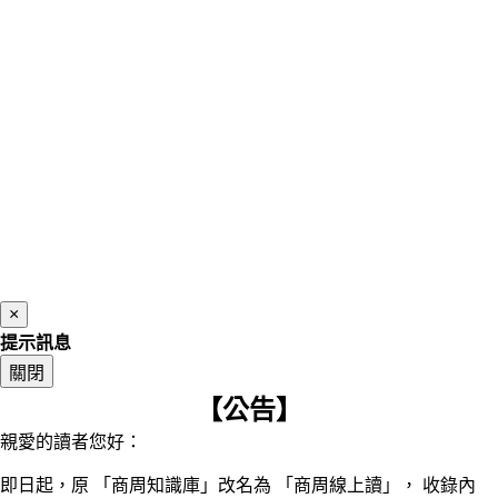
×
提示訊息
關閉
【公告】
親愛的讀者您好：
即日起，原 「商周知識庫」改名為 「商周線上讀」， 收錄內