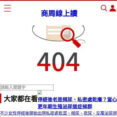
商周線上讀
大家都在看
停經後老是頻尿、私密處乾癢？當心
更年期生殖泌尿道症候群
不少女性停經後開始出現私密處乾澀、頻尿、夜尿、反覆泌尿道