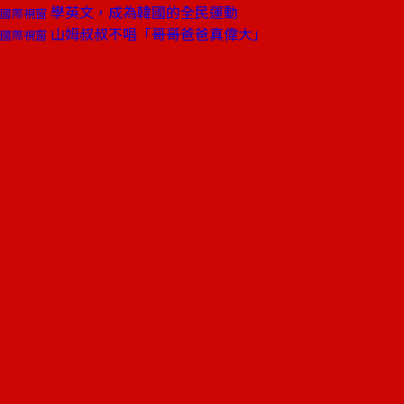
學英文，成為韓國的全民運動
國際視窗
山姆叔叔不唱「哥哥爸爸真偉大」
國際視窗