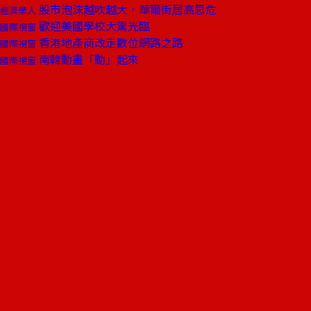
股市泡沫越吹越大，華爾街居高思危
經濟學人
歡迎美國學校大駕光臨
國際視窗
香港地產商改走數位網路之路
國際視窗
南韓動畫「動」起來
國際視窗