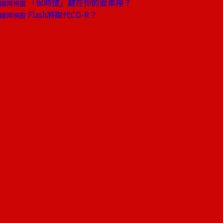
「保時捷」藏在你的愛車裡？
國際視窗
Flash將取代CD-R？
國際視窗