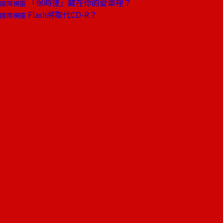
「保時捷」藏在你的愛車裡？
國際視窗
Flash將取代CD-R？
國際視窗