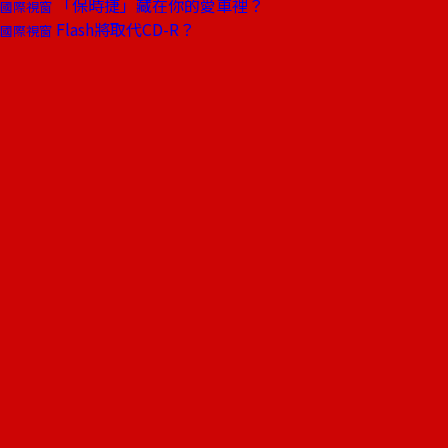
「保時捷」藏在你的愛車裡？
國際視窗
Flash將取代CD-R？
國際視窗