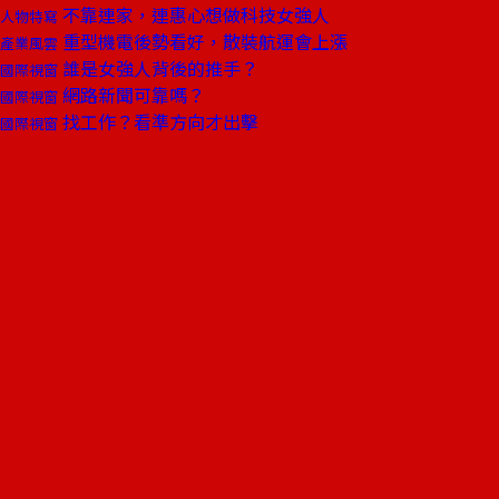
不靠連家，連惠心想做科技女強人
人物特寫
重型機電後勢看好，散裝航運會上漲
產業風雲
誰是女強人背後的推手？
國際視窗
網路新聞可靠嗎？
國際視窗
找工作？看準方向才出擊
國際視窗