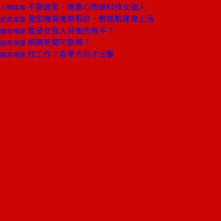
不靠連家，連惠心想做科技女強人
人物特寫
重型機電後勢看好，散裝航運會上漲
產業風雲
誰是女強人背後的推手？
國際視窗
網路新聞可靠嗎？
國際視窗
找工作？看準方向才出擊
國際視窗