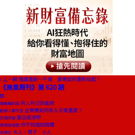
上一期
強震重創一千億 產業如何重新站起？
《商業周刊》第 620 期
利人利己的能耐
總編輯的話
企業應如何投入災後重建？
創辦人聊天室
震災經濟學
石頭評論
你不知道的媒體
商場自慢塾
大人、君子、小人
去梯言