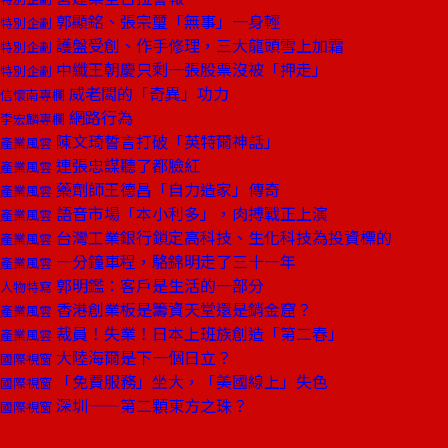
郭顯銘、張宗璽「無事」一身輕
特別企劃
護盤受創、作手修理，三大龍頭雪上加霜
特別企劃
中纖王朝慶只剩一張股票沒被「押走」
特別企劃
威老闆的「奇異」功力
信懷南專欄
網路行為
李宏麟專欄
陳文琦誓言打破「英特爾神話」
產業風雲
連張忠謀聽了都臉紅
產業風雲
藥劑師王德昌「自力造家」傳奇
產業風雲
語音市場「本小利多」，肉搏戰正上演
產業風雲
台灣工業銀行鎖定高科技、生化科技為投資標的
產業風雲
一分鐘車程，駱錦明走了三十一年
產業風雲
郭明鑑：客戶是生活的一部分
人物特寫
香港創業板是籌資天堂還是銷金窟？
產業風雲
裁員！失業！日本上班族創造「第二春」
產業風雲
大陸海爾是下一個日立？
國際視窗
「免費服務」坐大，「美國線上」失色
國際視窗
深圳——第二顆東方之珠？
國際視窗