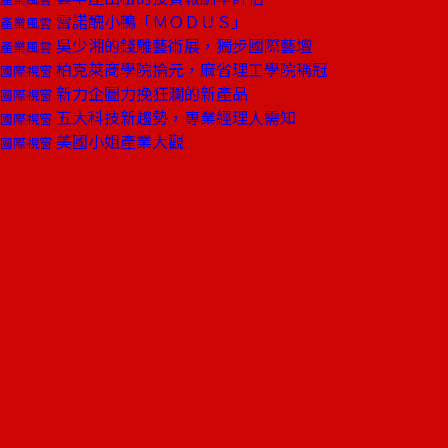
雷諾醜小鴨「ＭＯＤＵＳ」
產業風雲
吳少湘的錢雕藝術展，獨步國際藝壇
產業風雲
柏克萊商學院掄元，麻省理工學院稱冠
國際視窗
新力企圖力挽狂瀾的新產品
國際視窗
五大科技新趨勢，專業經理人需知
國際視窗
美國小姐產業大觀
國際視窗