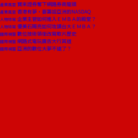
寶來證券奪下網路券商龍頭
產業風雲
香港有夢，要籌設亞洲的NASDAQ
產業風雲
企業主管如何進入ＥＭＢＡ的殿堂？
人物特寫
優美石賜亮如何攻讀台大ＥＭＢＡ？
人物特寫
數位技術領銜改寫軟片歷史
國際視窗
網路式電玩廣告大行其道
國際視窗
亞洲的數位大夢不遠了？
國際視窗