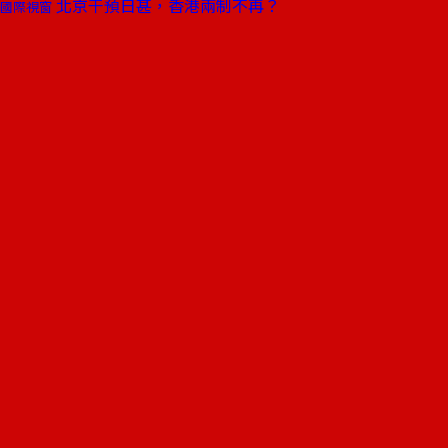
北京干預日甚，香港兩制不再？
國際視窗