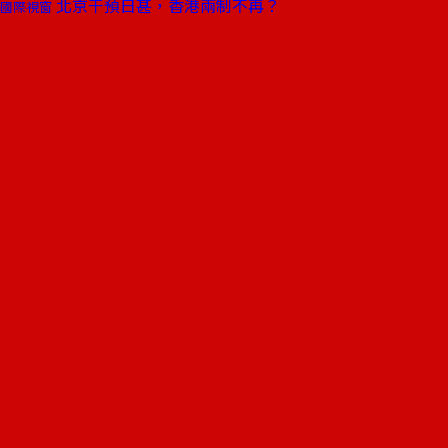
北京干預日甚，香港兩制不再？
國際視窗