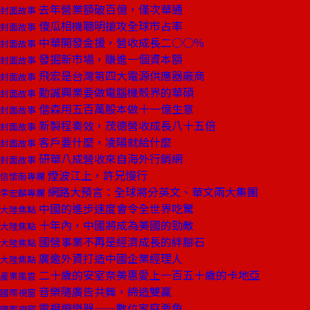
去年營業額破百億，僅次華通
封面故事
傻瓜相機聰明搶攻全球市占率
封面故事
中華開發金援，營收成長二○○％
封面故事
發掘新市場，賺進一個資本額
封面故事
飛宏是台灣第四大電源供應器廠商
封面故事
勤誠興業要做電腦機殼界的華碩
封面故事
偕森用五百萬股本做十一億生意
封面故事
新製程奏效，茂德營收成長八十五倍
封面故事
客戶要什麼，凌陽就給什麼
封面故事
研華八成營收來自海外行銷網
封面故事
煙波江上，許兄慢行
信懷南專欄
網路大預言：全球將分英文、華文兩大集團
李宏麟專欄
中國的進步速度會令全世界吃驚
大陸焦點
十年內，中國將成為美國的勁敵
大陸焦點
國營事業不再是經濟成長的絆腳石
大陸焦點
廣邀外資打造中國企業經理人
大陸焦點
二十歲的安室奈美惠愛上一百五十歲的卡地亞
產業風雲
音樂隨廣告共舞，締造雙贏
國際視窗
電視遊樂器——數位家庭要角
國際視窗