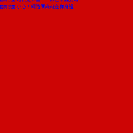
小心！網路匪諜就在你身邊
國際視窗