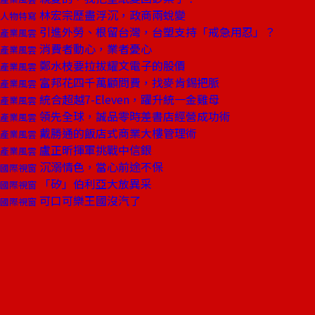
林宏宗歷盡浮沉，政商兩蛻變
人物特寫
引進外勞、根留台灣，台塑支持「戒急用忍」？
產業風雲
消費者動心，業者憂心
產業風雲
鄭水枝要拉拔耀文電子的股價
產業風雲
富邦花四千萬顧問費，找麥肯錫把脈
產業風雲
統合超越7-Eleven，躍升統一金雞母
產業風雲
領先全球，誠品零時差書店經營成功術
產業風雲
戴勝通的飯店式商業大樓管理術
產業風雲
盧正昕揮軍挑戰中信銀
產業風雲
沉溺情色，當心前途不保
國際視窗
「矽」伯利亞大放異采
國際視窗
可口可樂王國沒汽了
國際視窗