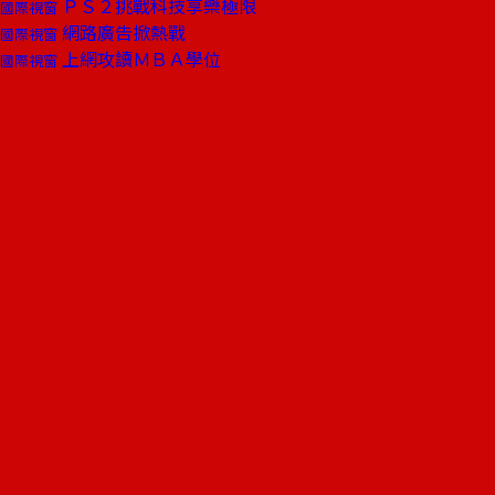
ＰＳ２挑戰科技享樂極限
國際視窗
網路廣告掀熱戰
國際視窗
上網攻讀ＭＢＡ學位
國際視窗