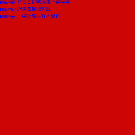
ＰＳ２挑戰科技享樂極限
國際視窗
網路廣告掀熱戰
國際視窗
上網攻讀ＭＢＡ學位
國際視窗