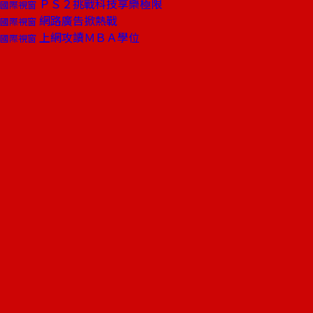
ＰＳ２挑戰科技享樂極限
國際視窗
網路廣告掀熱戰
國際視窗
上網攻讀ＭＢＡ學位
國際視窗