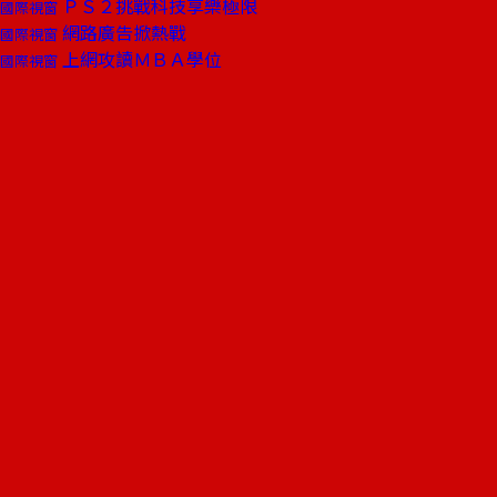
ＰＳ２挑戰科技享樂極限
國際視窗
網路廣告掀熱戰
國際視窗
上網攻讀ＭＢＡ學位
國際視窗