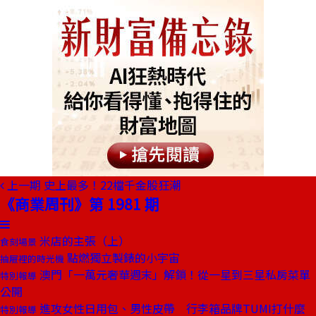
上一期
史上最多！22檔千金股狂潮
《商業周刊》第 1981 期
米店的主張（上）
食刻場景
點燃獨立製錶的小宇宙
抽屜裡的時光機
澳門「一萬元奢華週末」解鎖！從一星到三星私房菜單
特別報導
公開
進攻女性日用包、男性皮帶 行李箱品牌TUMI打什麼
特別報導