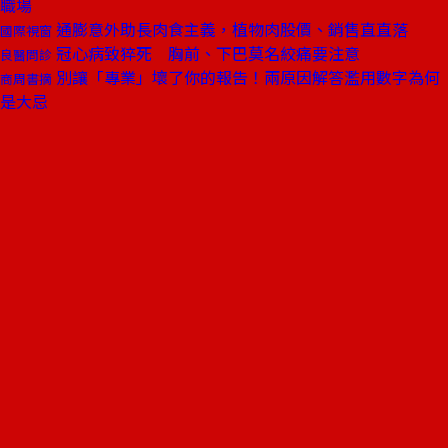
職場
通膨意外助長肉食主義，植物肉股價、銷售直直落
國際視窗
冠心病致猝死 胸前、下巴莫名絞痛要注意
良醫問診
別讓「專業」壞了你的報告！兩原因解答濫用數字為何
商周書摘
是大忌