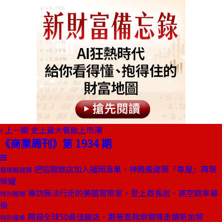
上一期
史上最大餐飲上市潮
《商業周刊》第 1934 期
把這間旅店加入福岡清單，神殿般建築「尊屋」再現
發現酷建築
榮耀
專訪無法行走的美國冒險家，登上酋長岩、高空跳傘幕
特別報導
後
開箱全球50最佳飯店，跟著嘉佩樂嚮導走讀新加坡
特別報導