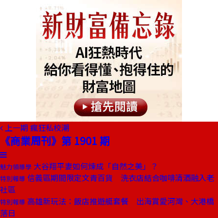
上一期
瘋狂私校潮
《商業周刊》第 1901 期
大谷翔平妻如何煉成「自然之美」？
魅力領導學
信義區期間限定文青百貨 洗衣店結合咖啡清酒融入老
特別報導
社區
高雄新玩法：飯店推遊艇套餐 出海賞愛河灣、大港橋
特別報導
落日