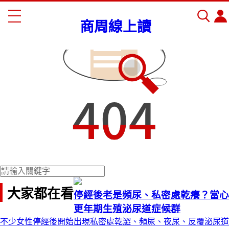
商周線上讀
大家都在看
停經後老是頻尿、私密處乾癢？當心
更年期生殖泌尿道症候群
不少女性停經後開始出現私密處乾澀、頻尿、夜尿、反覆泌尿道