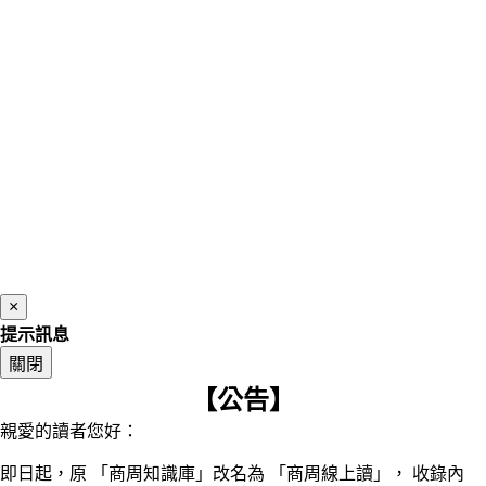
×
提示訊息
關閉
【公告】
親愛的讀者您好：
即日起，原 「商周知識庫」改名為 「商周線上讀」， 收錄內