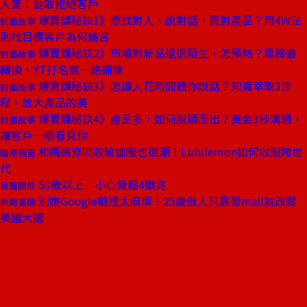
人妻：要敢拒絕客戶
爆賣課秘訣1》想找對人、說對話、賣對產品？用4W法
封面故事
則找目標客戶為何痛苦
爆賣課秘訣2》市場對新品還很陌生，怎預熱？靠臉書
封面故事
轉換、YT打名氣一路鋪陳
爆賣課秘訣3》怎讓人花時間聽你說話？知識萃取3流
封面故事
程，放大產品的美
爆賣課秘訣4》產品多，如何脫穎而出？黃金3秒溝通，
封面故事
讓客戶一眼看見你
和媽媽穿同款瑜伽服也很潮！Lululemon如何收服跨世
國際視窗
代
50歲以上 小心骨鬆4徵兆
良醫問診
別嫌Google驗證太麻煩！25歲俄人只靠發mail就改變
商周書摘
美國大選