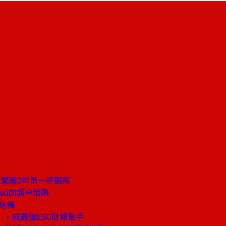
緊跟2年第一手觀察
axi的超車策略
危機
，成最強ESG財報幫手