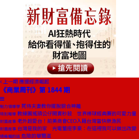
上一期
應援經濟崛起
《商業周刊》第 1844 期
死侍夫妻教你擺脫貌合神離
魅力領導學
教練團搖頭公仔開賣秒殺 世界棒球經典賽的可愛力量
特別報導
老外超愛台！前美商會CEO入籍台灣當快樂漁民
封面故事
台灣是我的家 光電董座李豪：在這裡我可以做出改變
封面故事
危險的華爾滋
總編輯的話