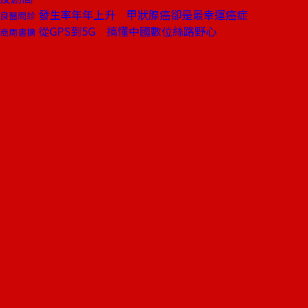
發生率年年上升 甲狀腺癌卻是最幸運癌症
良醫問診
從GPS到5G 搞懂中國數位絲路野心
商周書摘