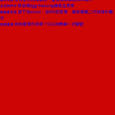
新加坡egg-freezing搶救生育率
全球熱門字
接下沒email、沒KPI的家業 廢家電廠二代拚成中霸
編輯會客室
天
拚命變革仍停滯？OGSM教練一次解密
商周書摘