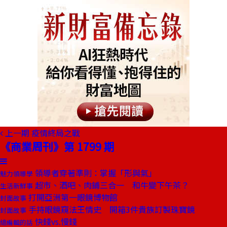
上一期
疫情終局之戰
《商業周刊》第 1799 期
領導者穿著準則：掌握「形與氣」
魅力領導學
超市、酒吧、肉鋪三合一 和牛變下午茶？
生活新鮮事
打開亞洲第一眼鏡博物館
封面故事
手持眼鏡窺法王情史 開箱3件貴族訂製珠寶鏡
封面故事
快錢vs.慢錢
總編輯的話