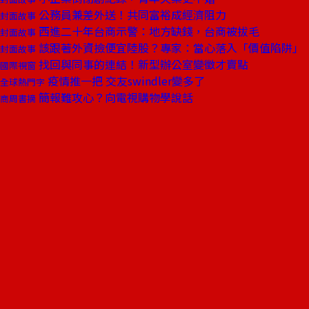
公務員兼差外送！共同富裕成經濟阻力
封面故事
西進二十年台商示警：地方缺錢，台商被拔毛
封面故事
該跟著外資撿便宜陸股？專家：當心落入「價值陷阱」
封面故事
找回與同事的連結！新型辦公室變徵才賣點
國際視窗
疫情推一把 交友swindler變多了
全球熱門字
簡報難攻心？向電視購物學說話
商周書摘