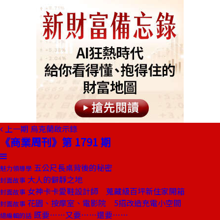
上一期
烏克蘭啟示錄
《商業周刊》第 1791 期
五公尺長桌背後的秘密
魅力領導學
大人的僻靜之地
封面故事
女神卡卡愛鞋設計師 蒐藏級百坪新住家開箱
封面故事
花園、按摩室、電影院 5招改造充電小空間
封面故事
既要……又要……還要……
總編輯的話