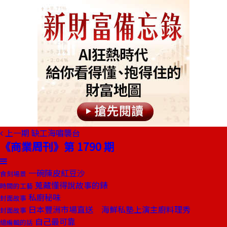
上一期
缺工海嘯襲台
《商業周刊》第 1790 期
一碗陳皮紅豆沙
食刻場景
蒐藏懂得說故事的錶
時間的工藝
私廚秘味
封面故事
日本豐洲市場直送 海鮮私塾上演主廚料理秀
封面故事
自己最可靠
總編輯的話