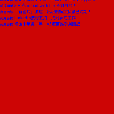
He's in bad with her 不對盤啦！
戒掉爛英文
「新國病」肺癌 出現明顯症狀恐已晚期！
良醫問診
LinkedIn搜尋五招 找到夢幻工作
商周書摘
研發十年變一年 AZ疫苗推手揭關鍵
商周書摘