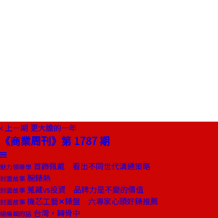
上一期
更大膽的一年
《商業周刊》第 1787 期
首飾佩戴 看出不同世代溝通策略
魅力領導學
腕錶熱
封面故事
蒐藏vs投資 品牌力是不變的價值
封面故事
機芯工藝✕錶盤 六專家心頭好錶推薦
封面故事
台灣，轉骨中
總編輯的話