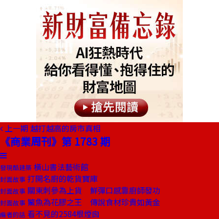
上一期
越打越高的房市真相
《商業周刊》第 1783 期
橫山書法藝術館
發現酷建築
打開名廚的乾貨寶庫
封面故事
關東刺參為上貨 鮮彈口感靠廚師發功
封面故事
鰵魚為花膠之王 傳說食材珍貴如黃金
封面故事
看不見的2584根煙囪
編者的話