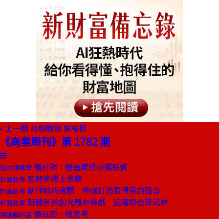
上一期
台股戰狼 謝裕民
《商業周刊》第 1782 期
襯衫領：營造氣勢必備投資
魅力領導學
當藝術遇上參數
封面故事
創作精巧機關 噪咖打造看得見的聲音
封面故事
新勝景首創光雕布袋戲 譜寫野台新武林
封面故事
像白痴一樣思考
總編輯的話