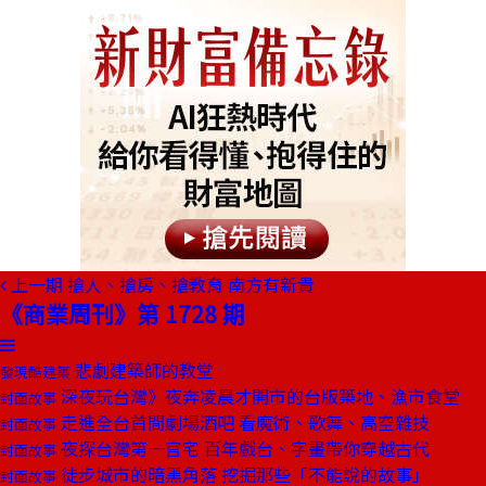
上一期
搶人、搶房、搶教育 南方有新貴
《商業周刊》第 1728 期
悲劇建築師的教堂
發現酷建築
深夜玩台灣》夜奔凌晨才開市的台版築地、漁市食堂
封面故事
走進全台首間劇場酒吧 看魔術、歌舞、高空雜技
封面故事
夜探台灣第一官宅 百年戲台、字畫帶你穿越古代
封面故事
徒步城市的暗黑角落 挖掘那些「不能說的故事」
封面故事