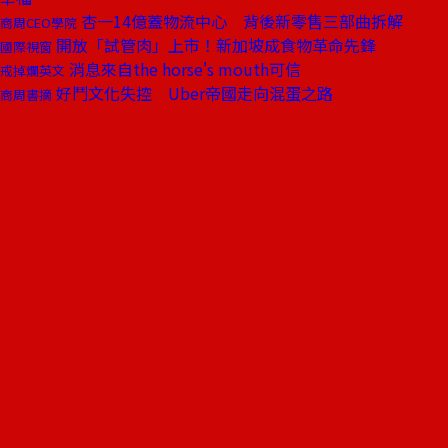
杏一14億蓋物流中心 背後新零售三部曲拆解
商周CEO學院
開放「試管肉」上市！新加坡成食物革命先鋒
國際視窗
消息來自the horse's mouth可信
戒掉爛英文
好鬥文化失控 Uber帝國走向混蛋之路
商周書摘