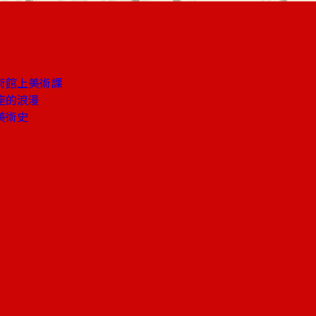
術館上美術課
座的浪漫
美術史