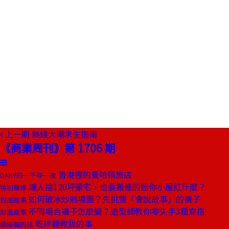
上一期
熱錢大潮求生指南
《商業周刊》第 1706 期
香港裡的曼哈頓旅店
GARY的一千零一夜
讓人捨120坪豪宅，也要搬進的迷你小屋紅什麼？
特別報導
如何破冰炒熱場面？先挑雙「會說故事」的襪子
封面故事
不同場合襪子怎麼變？造型師教你零失手3種穿搭
封面故事
乾拌麵教我的事
總編輯的話