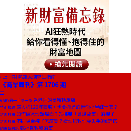
上一期
熱錢大潮求生指南
《商業周刊》第 1706 期
香港裡的曼哈頓旅店
GARY的一千零一夜
讓人捨120坪豪宅，也要搬進的迷你小屋紅什麼？
特別報導
如何破冰炒熱場面？先挑雙「會說故事」的襪子
封面故事
不同場合襪子怎麼變？造型師教你零失手3種穿搭
封面故事
乾拌麵教我的事
總編輯的話