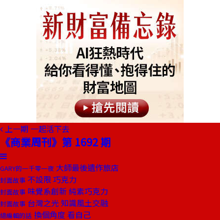
上一期
一起活下去
《商業周刊》第 1692 期
大師最後遺作旅店
GARY的一千零一夜
不設限 巧克力
封面故事
味覺系創新 純素巧克力
封面故事
台灣之光 知識風土交融
封面故事
換個角度 看自己
總編輯的話