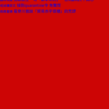
接到quarantine令 免驚慌
戒掉爛英文
看穿川普說「貿易赤字很糟」的荒謬
商周書摘