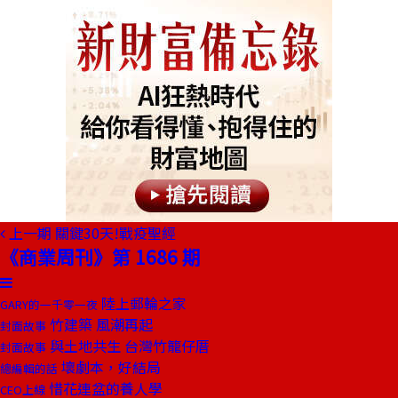
上一期
關鍵30天!戰疫聖經
《商業周刊》第 1686 期
陸上郵輪之家
GARY的一千零一夜
竹建築 風潮再起
封面故事
與土地共生 台灣竹籠仔厝
封面故事
壞劇本，好結局
總編輯的話
惜花連盆的養人學
CEO上線