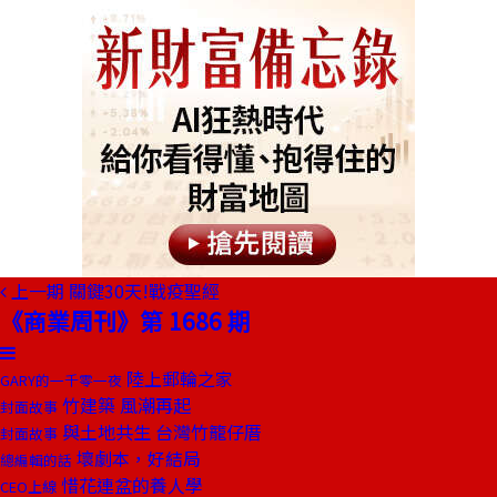
上一期
關鍵30天!戰疫聖經
《商業周刊》第 1686 期
陸上郵輪之家
GARY的一千零一夜
竹建築 風潮再起
封面故事
與土地共生 台灣竹籠仔厝
封面故事
壞劇本，好結局
總編輯的話
惜花連盆的養人學
CEO上線