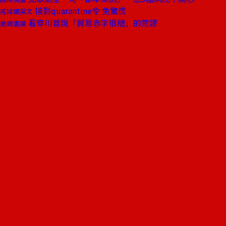
接到quarantine令 免驚慌
戒掉爛英文
看穿川普說「貿易赤字很糟」的荒謬
商周書摘