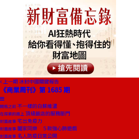
上一期
冰封中國關鍵報告
《商業周刊》第 1685 期
不一樣的白蘇維濃
開瓶之前
頂級飯店的服務脈門
在探索的路上
宅出免疫力
封面故事
闔家同樂 ５款強心肺遊戲
封面故事
名人防疫日常公開
封面故事