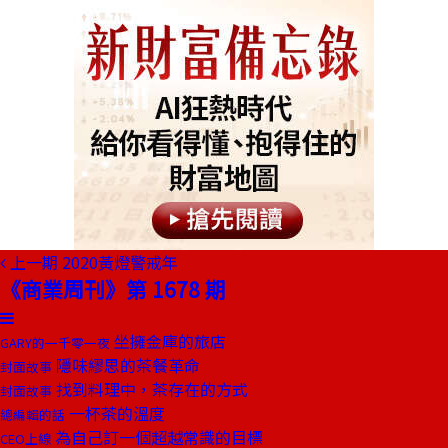
上一期
2020黃燈警戒年
《商業周刊》第 1678 期
坐擁金庫的旅店
GARY的一千零一夜
隱味繆思的茶餐革命
封面故事
找到料理中，茶存在的方式
封面故事
一杯茶的溫度
總編輯的話
為自己訂一個超越常識的目標
CEO上線