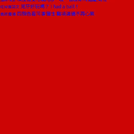
尾牙好玩嗎？ I had a ball！
戒掉爛英文
四顏色看同事個性 職場溝通不再心累
商周書摘