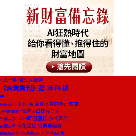
上一期
貓型人社會
《商業周刊》第 1674 期
高貴不貴的綠洲旅店
GARY的一千零一夜
慢速火車穿梭日本
移動的城市
2019耶誕蛋糕 法式驚奇
封面故事
木柴蛋糕 經典再變身
封面故事
本色做人，角色做事
總編輯的話