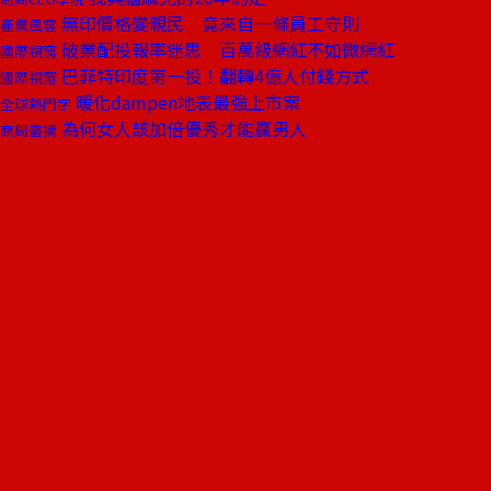
無印價格變親民 竟來自一條員工守則
產業風雲
破業配投報率迷思 百萬級網紅不如微網紅
國際視窗
巴菲特印度第一投！翻轉4億人付錢方式
國際視窗
暖化dampen地表最強上市案
全球熱門字
為何女人該加倍優秀才能贏男人
商周書摘