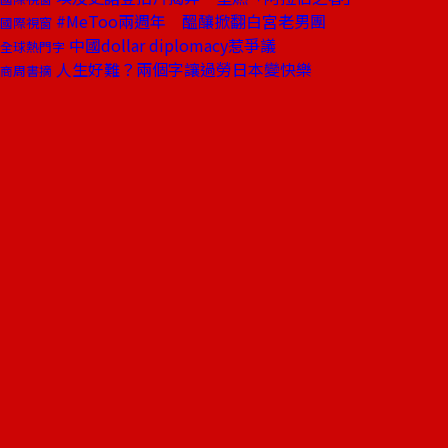
#MeToo兩週年 醞釀掀翻白宮老男團
國際視窗
中國dollar diplomacy惹爭議
全球熱門字
人生好難？兩個字讓過勞日本變快樂
商周書摘